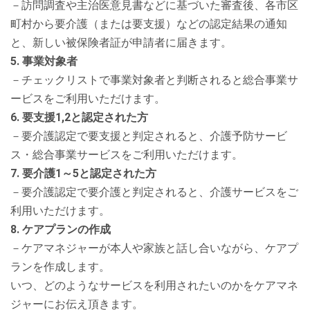
－訪問調査や主治医意見書などに基づいた審査後、各市区
町村から要介護（または要支援）などの認定結果の通知
と、新しい被保険者証が申請者に届きます。
5. 事業対象者
－チェックリストで事業対象者と判断されると総合事業サ
ービスをご利用いただけます。
6. 要支援1,2と認定された方
－要介護認定で要支援と判定されると、介護予防サービ
ス・総合事業サービスをご利用いただけます。
7. 要介護1～5と認定された方
－要介護認定で要介護と判定されると、介護サービスをご
利用いただけます。
8. ケアプランの作成
－ケアマネジャーが本人や家族と話し合いながら、ケアプ
ランを作成します。
いつ、どのようなサービスを利用されたいのかをケアマネ
ジャーにお伝え頂きます。