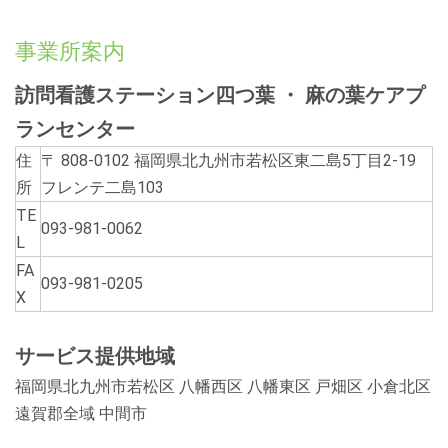
事業所案内
訪問看護ステーション四つ葉 ・ 麻の葉ケアプ
ランセンター
住
〒 808-0102 福岡県北九州市若松区東二島5丁目2-19
所
フレンテ二島103
TE
093-981-0062
L
FA
093-981-0205
X
サービス提供地域
福岡県北九州市若松区 八幡西区 八幡東区 戸畑区 小倉北区
遠賀郡全域 中間市