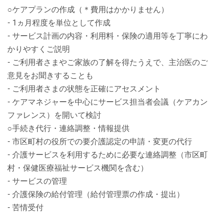
○ケアプランの作成（＊費用はかかりません）
- 1ヵ月程度を単位として作成
- サービス計画の内容・利用料・保険の適用等を丁寧にわ
かりやすくご説明
- ご利用者さまやご家族の了解を得たうえで、主治医のご
意見をお聞きすることも
- ご利用者さまの状態を正確にアセスメント
- ケアマネジャーを中心にサービス担当者会議（ケアカン
ファレンス）を開いて検討
○手続き代行・連絡調整・情報提供
- 市区町村の役所での要介護認定の申請・変更の代行
- 介護サービスを利用するために必要な連絡調整（市区町
村・保健医療福祉サービス機関を含む）
- サービスの管理
- 介護保険の給付管理（給付管理票の作成・提出）
- 苦情受付